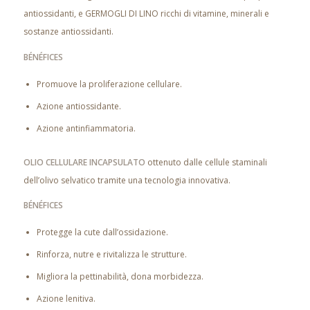
antiossidanti, e GERMOGLI DI LINO ricchi di vitamine, minerali e
sostanze antiossidanti.
BÉNÉFICES
Promuove la proliferazione cellulare.
Azione antiossidante.
Azione antinfiammatoria.
OLIO CELLULARE INCAPSULATO
ottenuto dalle cellule staminali
dell’olivo selvatico tramite una tecnologia innovativa.
BÉNÉFICES
Protegge la cute dall’ossidazione.
Rinforza, nutre e rivitalizza le strutture.
Migliora la pettinabilità, dona morbidezza.
Azione lenitiva.