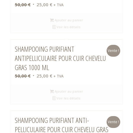
Le
Le
50,00
€
25,00
€
+ TVA
prix
prix
initial
actuel
Ajouter au panier
était :
est :
Voir les détails
50,00 €.
25,00 €.
SHAMPOOING PURIFIANT
Vente !
ANTIPELLICULAIRE POUR CUIR CHEVELU
GRAS 1000 ML
Le
Le
50,00
€
25,00
€
+ TVA
prix
prix
initial
actuel
Ajouter au panier
était :
est :
Voir les détails
50,00 €.
25,00 €.
SHAMPOOING PURIFIANT ANTI-
Vente !
PELLICULAIRE POUR CUIR CHEVELU GRAS