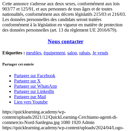
Cette annonce s'adresse aux deux sexes, conformément aux lois
903/77 et 125/91, et aux personnes de tous âges et de toutes
nationalités, conformément aux décrets législatifs 215/03 et 216/03.
Les données personnelles des candidats seront traitées
conformément à la législation en vigueur en matière de protection
des données personnelles (art. 13 du règlement UE 2016/679).
Nous contacter
Etiquettes :
meubles
,
équipement
,
salon
,
rabais
,
Je vends
Partager cet entrée
Partager sur Facebook
Partager sur X
Partager sur WhatsApp
Partager sur LinkedIn
Partager par Mail
Lien vers Youtube
https://quicklearning.academy/wp-
content/uploads/2021/12/QuickLearning-Cerchiamo-agenti-di-
commercio-Nord-Sardegna.jpg
1080
1920
Admin
https://quicklearning.academy/wp-content/uploads/2024/04/Logo-