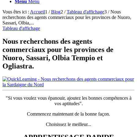
Menu
Menu
Vous êtes ici :
Accueil
1
/
Blog
2
/
Tableau d'affichage
3
/
Nous
recherchons des agents commerciaux pour les provinces de Nuoro,
Sassari, Olbia,...
Tableau d'affichage
Nous recherchons des agents
commerciaux pour les provinces de
Nuoro, Sassari, Olbia Tempio et
Ogliastra.
"Si vous voulez vous épanouir, ajoutez les bonnes compétences à
vos aptitudes".
Commencez maintenant de la bonne façon.
Choisissez le meilleur...