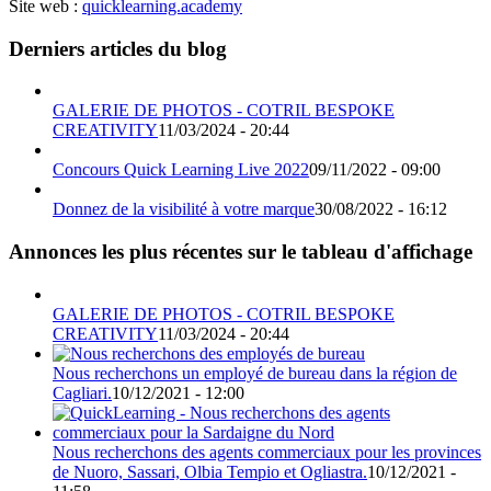
Site web :
quicklearning.academy
Derniers articles du blog
GALERIE DE PHOTOS - COTRIL BESPOKE
CREATIVITY
11/03/2024 - 20:44
Concours Quick Learning Live 2022
09/11/2022 - 09:00
Donnez de la visibilité à votre marque
30/08/2022 - 16:12
Annonces les plus récentes sur le tableau d'affichage
GALERIE DE PHOTOS - COTRIL BESPOKE
CREATIVITY
11/03/2024 - 20:44
Nous recherchons un employé de bureau dans la région de
Cagliari.
10/12/2021 - 12:00
Nous recherchons des agents commerciaux pour les provinces
de Nuoro, Sassari, Olbia Tempio et Ogliastra.
10/12/2021 -