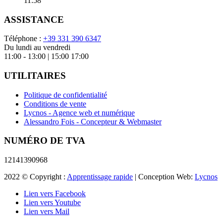
11:58
ASSISTANCE
Téléphone :
+39 331 390 6347
Du lundi au vendredi
11:00 - 13:00 | 15:00 17:00
UTILITAIRES
Politique de confidentialité
Conditions de vente
Lycnos - Agence web et numérique
Alessandro Fois - Concepteur & Webmaster
NUMÉRO DE TVA
12141390968
2022 © Copyright :
Apprentissage rapide
| Conception Web:
Lycnos
Lien vers Facebook
Lien vers Youtube
Lien vers Mail