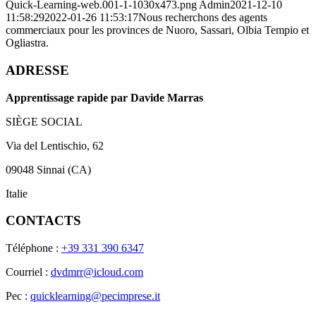
Quick-Learning-web.001-1-1030x473.png
Admin
2021-12-10
11:58:29
2022-01-26 11:53:17
Nous recherchons des agents
commerciaux pour les provinces de Nuoro, Sassari, Olbia Tempio et
Ogliastra.
ADRESSE
Apprentissage rapide par Davide Marras
SIÈGE SOCIAL
Via del Lentischio, 62
09048 Sinnai (CA)
Italie
CONTACTS
Téléphone :
+39 331 390 6347
Courriel :
dvdmrr@icloud.com
Pec :
quicklearning@pecimprese.it