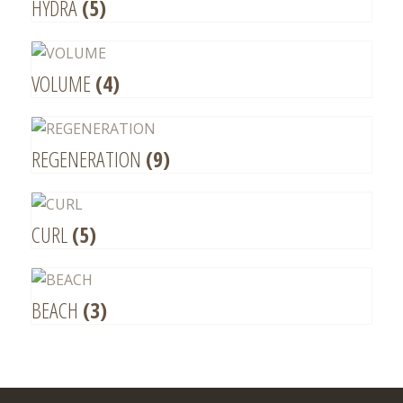
HYDRA
(5)
VOLUME
(4)
REGENERATION
(9)
CURL
(5)
BEACH
(3)