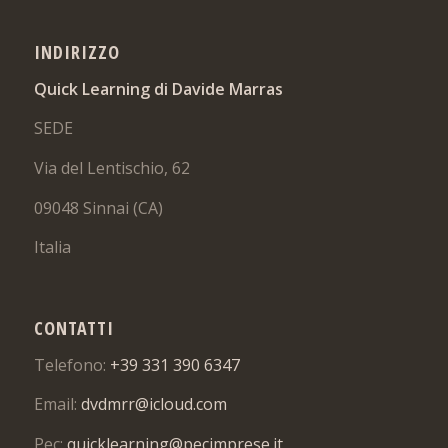
INDIRIZZO
Quick Learning di Davide Marras
SEDE
Via del Lentischio, 62
09048 Sinnai (CA)
Italia
CONTATTI
Telefono:
+39 331 390 6347
Email:
dvdmrr@icloud.com
Pec:
quicklearning@pecimprese.it