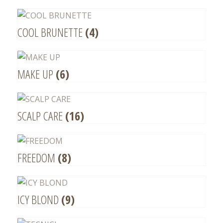
COOL BRUNETTE
(4)
MAKE UP
(6)
SCALP CARE
(16)
FREEDOM
(8)
ICY BLOND
(9)